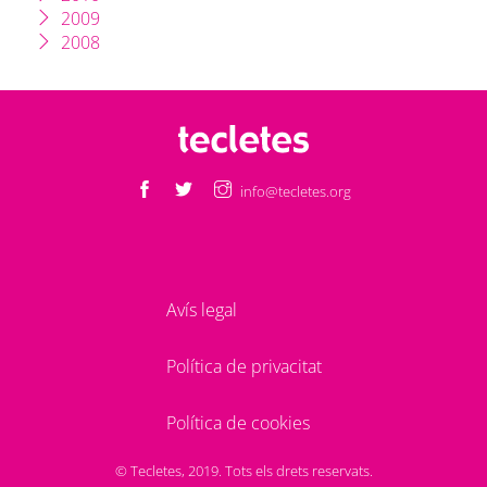
2009
2008
info@tecletes.org
Avís legal
Política de privacitat
Política de cookies
© Tecletes, 2019. Tots els drets reservats.