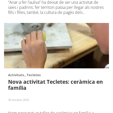
“Anar a fer l’auliva” ha deixat de ser una activitat de
iaies i padrins: fer territori passa per llegar als nostres
fills i filles, també, la cultura de pagès dels…
,
Activitats
Tecletes
Nova activitat Tecletes: ceràmica en
família
30 octubre, 2025