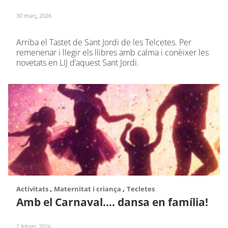
30 març, 2026
Arriba el Tastet de Sant Jordi de les Telcetes. Per
remenenar i llegir els llibres amb calma i conèixer les
novetats en LIJ d’aquest Sant Jordi.
,
,
Activitats
Maternitat i criança
Tecletes
Amb el Carnaval…. dansa en família!
2 febrer, 2026