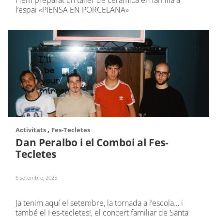
Hem preparat un taller de ceràmica en família a
l’espai «PIENSA EN PORCELANA»
,
Activitats
Fes-Tecletes
Dan Peralbo i el Comboi al Fes-
Tecletes
8 setembre, 2025
Ja tenim aquí el setembre, la tornada a l’escola… i
també el Fes-tecletes!, el concert familiar de Santa