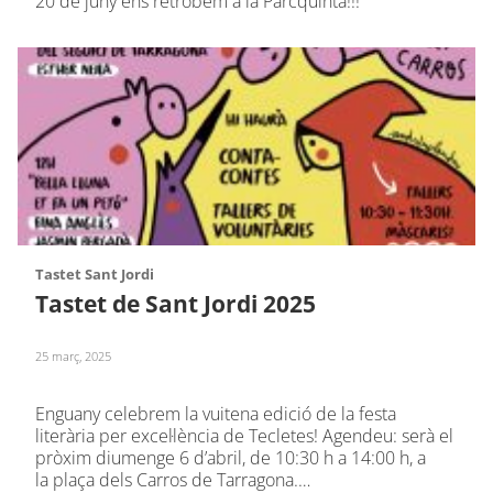
20 de juny ens retrobem a la Parcquinta!!!
Tastet Sant Jordi
Tastet de Sant Jordi 2025
25 març, 2025
Enguany celebrem la vuitena edició de la festa
literària per excel·lència de Tecletes! Agendeu: serà el
pròxim diumenge 6 d’abril, de 10:30 h a 14:00 h, a
la plaça dels Carros de Tarragona.…