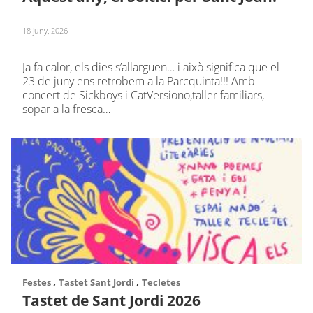
18 juny, 2026
Ja fa calor, els dies s’allarguen… i això significa que el
23 de juny ens retrobem a la Parcquinta!!! Amb
concert de Sickboys i CatVersiono,taller familiars,
sopar a la fresca…
,
,
Festes
Tastet Sant Jordi
Tecletes
Tastet de Sant Jordi 2026