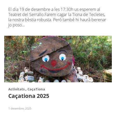
El dia 19 de desembre a les 17:30h us esperem al
Teatret del Serrallo.Farem cagar la Tiona de Tecletes,
la nostra bèstia robusta. Però també hi haurà berenar
jo poso…
,
Activitats
CaçaTiona
Caçationa 2025
1 desembre, 2025