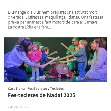
Diumenge dia 8 us hem preparat una activitat molt
divertida! Disfresses, maquillatge i dansa. Una festassa
prèvia per anar escalfant motors de cara al Carnaval.
La nostra Lídia ens farà…
,
,
CaçaTiona
Fes-Tecletes
Tecletes
Fes-tecletes de Nadal 2025
2 desembre, 2025