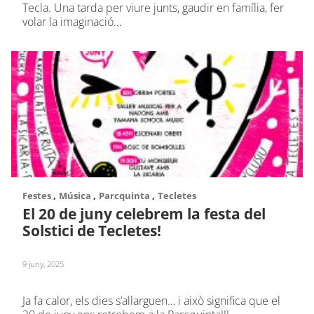
Tecla. Una tarda per viure junts, gaudir en família, fer
volar la imaginació…
,
,
,
Festes
Música
Parcquinta
Tecletes
El 20 de juny celebrem la festa del
Solstici de Tecletes!
9 juny, 2025
Ja fa calor, els dies s’allarguen… i això significa que el