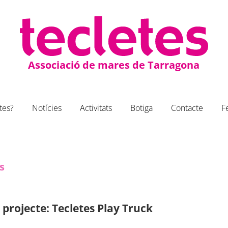
Associació de mares de Tarragona
tes?
Notícies
Activitats
Botiga
Contacte
F
s
projecte: Tecletes Play Truck