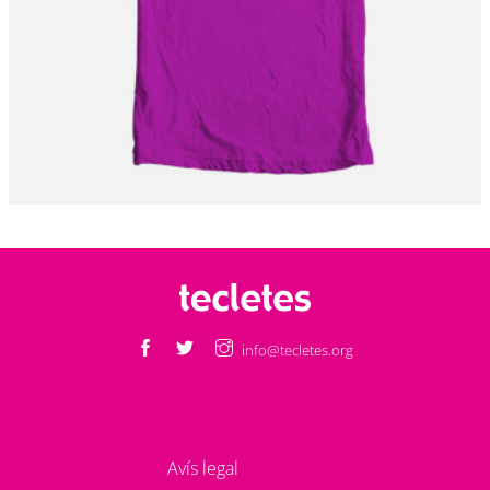
info@tecletes.org
Avís legal