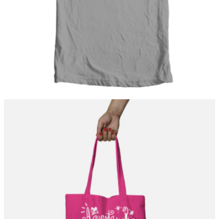
Mamibag