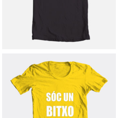
BITXO