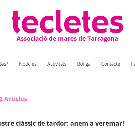
Associació de mares de Tarragona
tes?
Notícies
Activitats
Botiga
Contacte
F
2
Articles
ostre clàssic de tardor: anem a veremar!