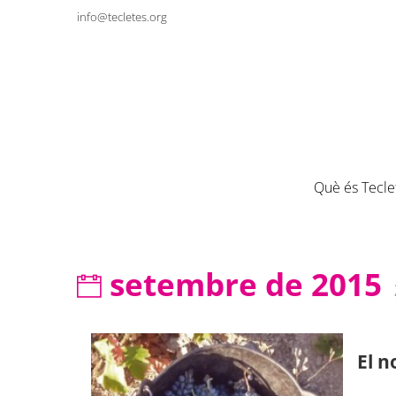
info@tecletes.org
Què és Tecle
setembre de 2015
El n