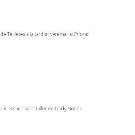
de Tecletes a la tardor: veremar al Priorat!
s! No us emociona el taller de Lindy Hoop?