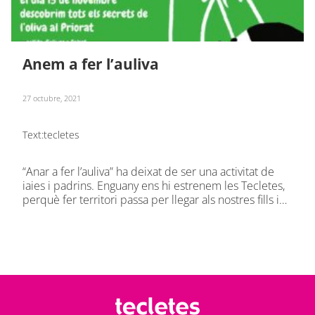
Anem a fer l’auliva
27 octubre, 2021
Text:
tecletes
“Anar a fer l’auliva” ha deixat de ser una activitat de
iaies i padrins. Enguany ens hi estrenem les Tecletes,
perquè fer territori passa per llegar als nostres fills i…