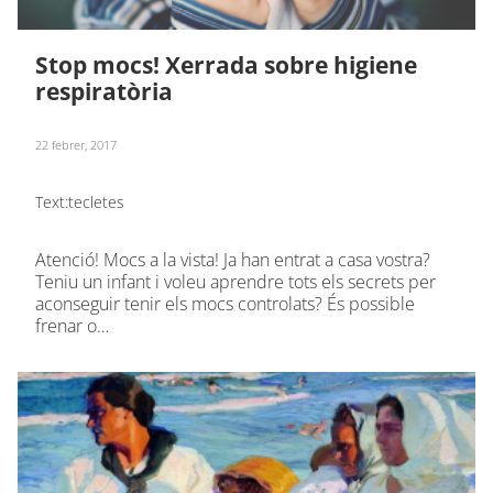
Stop mocs! Xerrada sobre higiene
respiratòria
22 febrer, 2017
Text:
tecletes
Atenció! Mocs a la vista! Ja han entrat a casa vostra?
Teniu un infant i voleu aprendre tots els secrets per
aconseguir tenir els mocs controlats? És possible
frenar o…