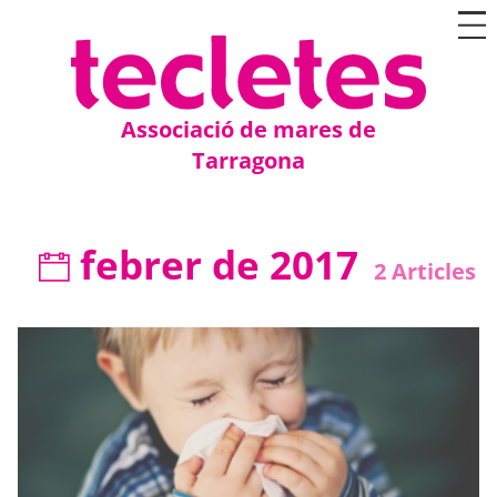
Associació de mares de
Tarragona
febrer de 2017
2
Articles