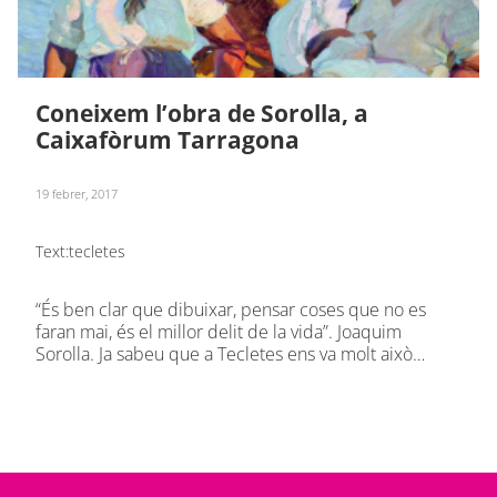
Coneixem l’obra de Sorolla, a
Caixafòrum Tarragona
19 febrer, 2017
Text:
tecletes
“És ben clar que dibuixar, pensar coses que no es
faran mai, és el millor delit de la vida”. Joaquim
Sorolla. Ja sabeu que a Tecletes ens va molt això…