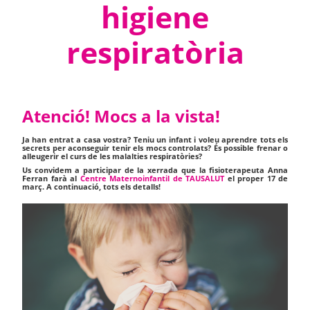
higiene
respiratòria
Atenció! Mocs a la vista!
Ja han entrat a casa vostra? Teniu un infant i voleu aprendre tots els
secrets per aconseguir tenir els mocs controlats? És possible frenar o
alleugerir el curs de les malalties respiratòries?
Us convidem a participar de la xerrada que la fisioterapeuta Anna
Ferran farà al
Centre Maternoinfantil de TAUSALUT
el proper 17 de
març. A continuació, tots els detalls!