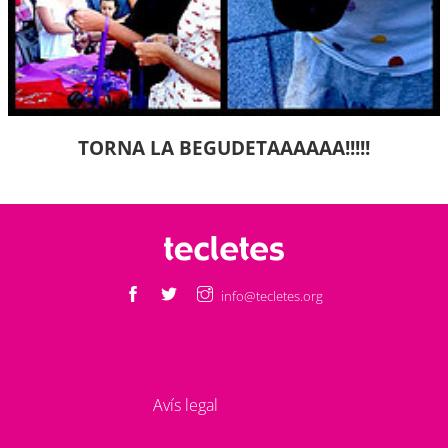
TORNA LA BEGUDETAAAAAA!!!!!
info@tecletes.org
Avís legal