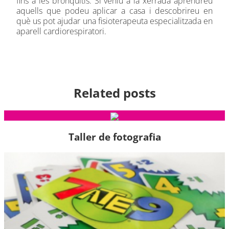
fins a les bronquitis. Si veniu a la xerrada aprendreu
aquells que podeu aplicar a casa i descobrireu en
què us pot ajudar una fisioterapeuta especialitzada en
aparell cardiorespiratori.
Related posts
Taller de fotografia