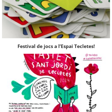
Festival de jocs a l’Espai Tecletes!