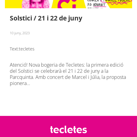
Solstici / 21 i 22 de juny
10 juny, 2023
Text:
tecletes
Atenció! Nova bogeria de Tecletes: la primera edició
del Solstici se celebrarà el 21 i 22 de juny a la
Parcquinta. Amb concert de Marcel i Júlia, la proposta
pionera…