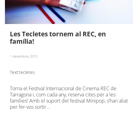
Les Tecletes tornem al REC, en
família!
1 desembre, 2015
Text:
tecletes
Torna el Festival Internacional de Cinema REC de
Tarragona i, com cada any, reserva cites per a les
famílies! Amb el suport del festival Minipop, s’han aliat
per fer-vos sortir…