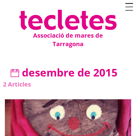
Associació de mares de
Tarragona
desembre de 2015
2
Articles