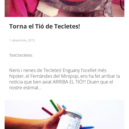
Torna el Tió de Tecletes!
1 desembre, 2015
Text:
tecletes
Nens i nenes de Tecletes! Enguany l’ocellet més
hipster, el Fernàndes del Minipop, ens ha fet arribar la
notícia que ben aviat ARRIBA EL TIÓ!!! Diuen que el
nostre estimat…