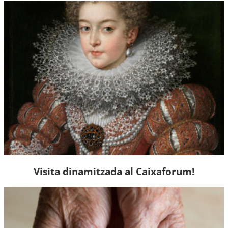
Visita dinamitzada al Caixaforum!