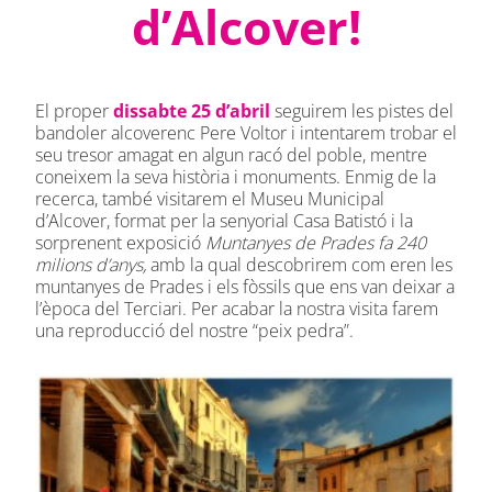
d’Alcover!
El proper
dissabte 25 d’abril
seguirem les pistes del
bandoler alcoverenc Pere Voltor i intentarem trobar el
seu tresor amagat en algun racó del poble, mentre
coneixem la seva història i monuments. Enmig de la
recerca, també visitarem el Museu Municipal
d’Alcover, format per la senyorial Casa Batistó i la
sorprenent exposició
Muntanyes de Prades fa 240
milions d’anys,
amb la qual descobrirem com eren les
muntanyes de Prades i els fòssils que ens van deixar a
l’època del Terciari. Per acabar la nostra visita farem
una reproducció del nostre “peix pedra”.