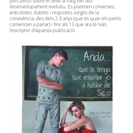
pels petits sobre el sexe al llarg del seu
desenvolupament evolutiu. Es plasmen converses,
anècdotes, dubtes i respostes sorgits de la
convivència, des dels 2-3 anys (que és quan els petits
comencen a parlar) i fins als 13 que ara té Iván,
l’escriptor d’aquesta publicació.