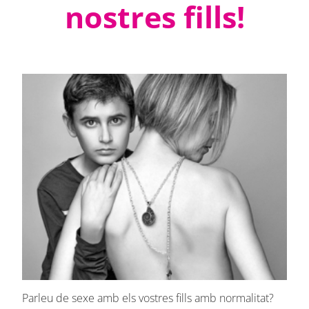
nostres fills!
Parleu de sexe amb els vostres fills amb normalitat?