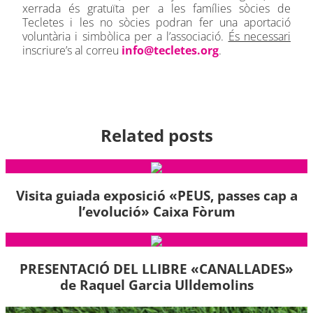
xerrada és gratuïta per a les famílies sòcies de
Tecletes i les no sòcies podran fer una aportació
voluntària i simbòlica per a l’associació.
És necessari
inscriure’s al correu
info@tecletes.org
.
Related posts
Visita guiada exposició «PEUS, passes cap a
l’evolució» Caixa Fòrum
PRESENTACIÓ DEL LLIBRE «CANALLADES»
de Raquel Garcia Ulldemolins