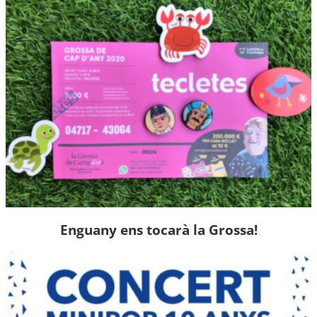
Enguany ens tocarà la Grossa!