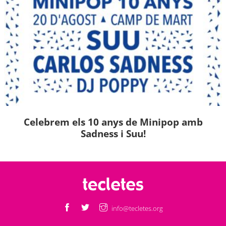
Celebrem els 10 anys de Minipop amb
Sadness i Suu!
info@tecletes.org