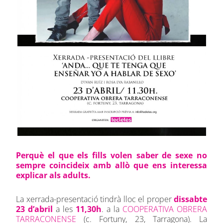
Perquè el que els fills volen saber de sexe no
sempre coincideix amb allò que ens interessa
explicar als adults.
La xerrada-presentació tindrà lloc el proper
dissabte
23 d’abril
a les
11,30h
. a la
COOPERATIVA OBRERA
TARRACONENSE
(c. Fortuny, 23, Tarragona). La