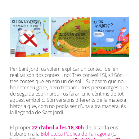
Per Sant Jordi us volem explicar un conte… bé, en
realitat són dos contes… no! Tres contes!!! Sí, sí! Són
tres contes que en són un de sol… Suposem que no
ho enteneu gaire, però trobareu tres personatges que
de seguida esbrinareu i us faran cinc cèntims de tot
aquest embolic. Són versions diferents de la mateixa
història que, com no podia ser d’una altra manera, és
la llegenda de Sant Jordi.
El proper
22 d’abril a les 18,30h
de la tarda ens
trobarem a la
Biblioteca Pública de Tarragona
(c.