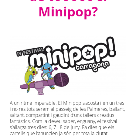
Minipop?
A un ritme imparable. El Minipop s’acosta i en un tres
i no res tots serem al passeig de les Palmeres, ballant,
saltant, compartint i gaudint d’uns tallers creatius
fantàstics. Com ja deveu saber, enguany, el festival
s’allarga tres dies: 6, 7 i 8 de juny. Fa dies que els
cartells que l’anuncien ja són per tota la ciutat.