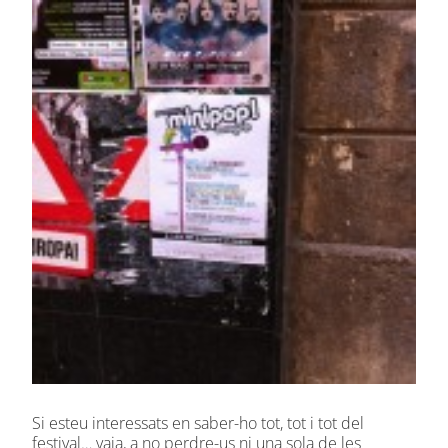
Si esteu interessats en saber-ho tot, tot i tot del
festival… vaja, a no perdre-us ni una sola de les