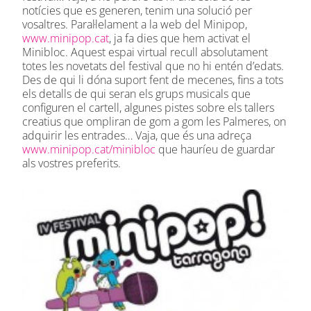
notícies que es generen, tenim una solució per
vosaltres. Paral·lelament a la web del Minipop,
www.minipop.cat
, ja fa dies que hem activat el
Minibloc. Aquest espai virtual recull absolutament
totes les novetats del festival que no hi entén d’edats.
Des de qui li dóna suport fent de mecenes, fins a tots
els detalls de qui seran els grups musicals que
configuren el cartell, algunes pistes sobre els tallers
creatius que ompliran de gom a gom les Palmeres, on
adquirir les entrades… Vaja, que és una adreça
www.minipop.cat/minibloc
que hauríeu de guardar
als vostres preferits.