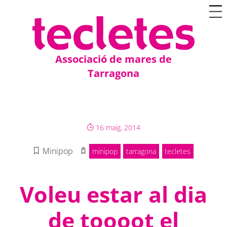
Associació de mares de
Tarragona
16 maig, 2014
Minipop
minipop
tarragona
tecletes
Voleu estar al dia
de toooot el