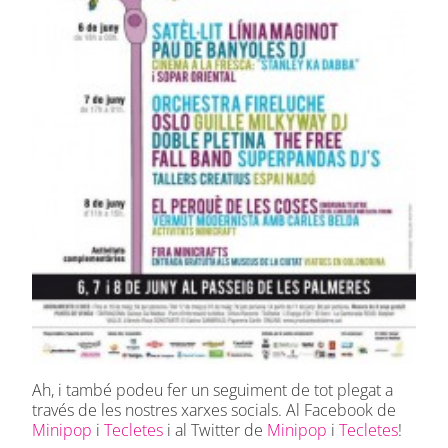
Ah, i també podeu fer un seguiment de tot plegat a
través de les nostres xarxes socials. Al Facebook de
Minipop
i
Tecletes
i al Twitter de
Minipop
i
Tecletes
!