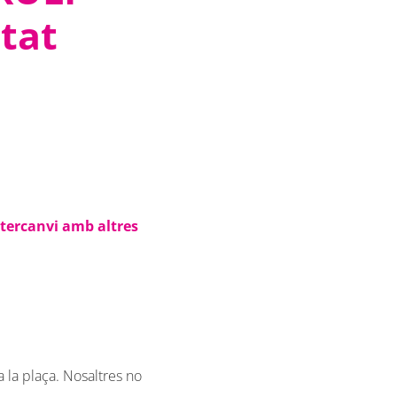
itat
ntercanvi amb altres
a la plaça. Nosaltres no