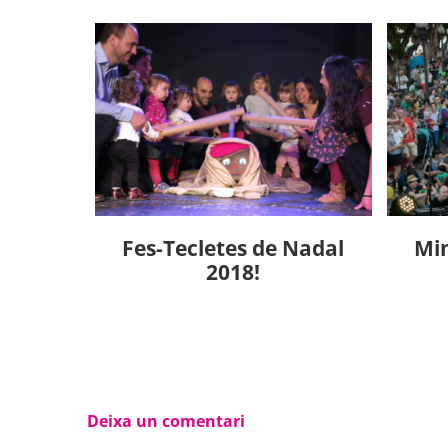
Fes-Tecletes de Nadal
Min
2018!
Deixa un comentari