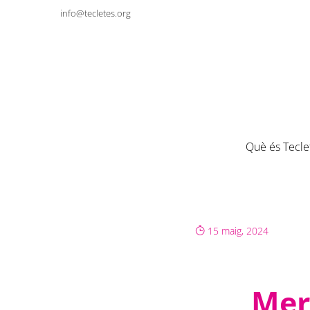
info@tecletes.org
Què és Tecle
15 maig, 2024
Mer