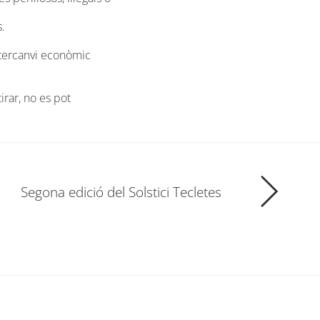
.
ntercanvi econòmic
irar, no es pot
Segona edició del Solstici Tecletes