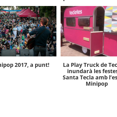
ipop 2017, a punt!
La Play Truck de Tec
inundarà les feste
Santa Tecla amb l’e
Minipop