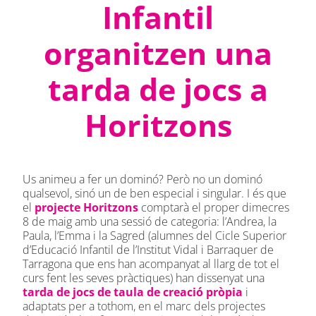
Infantil
organitzen una
tarda de jocs a
Horitzons
Us animeu a fer un dominó? Però no un dominó
qualsevol, sinó un de ben especial i singular. I és que
el
projecte Horitzons
comptarà el proper dimecres
8 de maig amb una sessió de categoria: l’Andrea, la
Paula, l’Emma i la Sagred (alumnes del Cicle Superior
d’Educació Infantil de l’Institut Vidal i Barraquer de
Tarragona que ens han acompanyat al llarg de tot el
curs fent les seves pràctiques) han dissenyat una
tarda de jocs de taula de creació pròpia
i
adaptats per a tothom, en el marc dels projectes