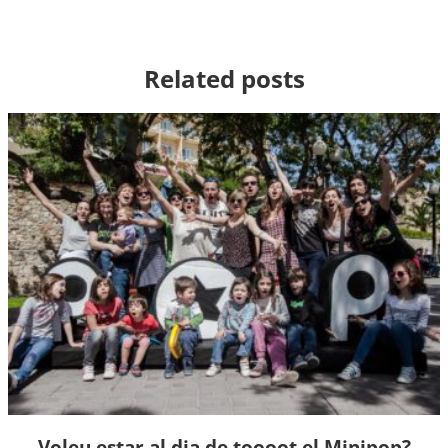
Related posts
Voleu estar al dia de toooot el Minipop?