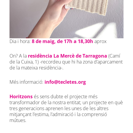
Dia i hora:
8 de maig, de 17h a 18,30h
aprox
On? A la
residència La Mercè de Tarragona
(Camí
de la Cuixa, 1) -recordeu que hi ha zona d’aparcament
de la mateixa residència-.
Més informació:
info@tecletes.org
Horitzons
és sens dubte el projecte més
transformador de la nostra entitat; un projecte en què
tres generacions aprenen les unes de les altres
mitjançant l’estima, l’admiració i la comprensió
mútues.