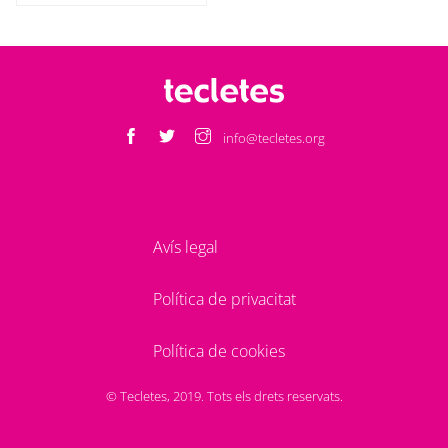
info@tecletes.org
Avís legal
Política de privacitat
Política de cookies
© Tecletes, 2019. Tots els drets reservats.