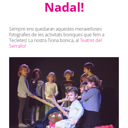
Nadal!
Sempre ens quedaran aquestes meravelloses
fotografies de les activitats boniques que fem a
Tecletes! La nostra Tiona bonica, al
Teatret del
Serrallo
!