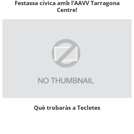
Festassa cívica amb l’AAVV Tarragona
Centre!
Què trobaràs a Tecletes