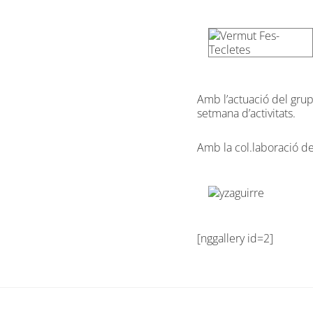
Amb l’actuació del grup 
setmana d’activitats.
Amb la col.laboració d
[nggallery id=2]