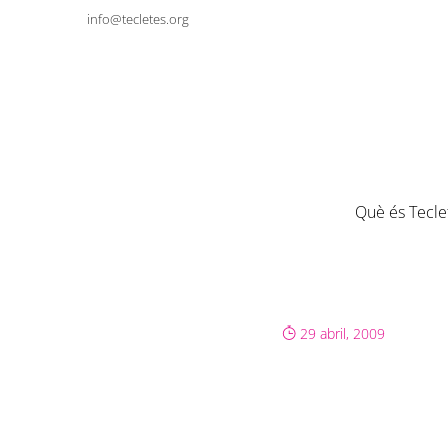
info@tecletes.org
Què és Tecle
29 abril, 2009