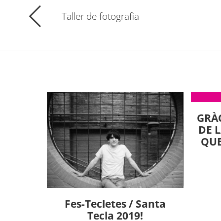
Taller de fotografia
GRÀC
DE 
QUE
Fes-Tecletes / Santa
Tecla 2019!