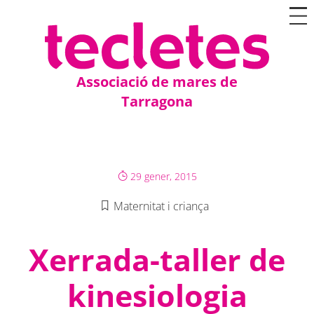
Associació de mares de
Tarragona
29 gener, 2015
Maternitat i criança
Xerrada-taller de
kinesiologia