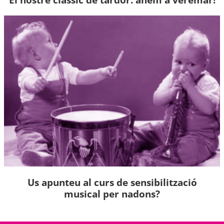
Us apunteu al curs de sensibilització
musical per nadons?