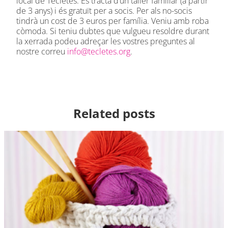
local de Tecletes. Es tracta d’un taller familiar (a partir
de 3 anys) i és gratuït per a socis. Per als no-socis
tindrà un cost de 3 euros per família. Veniu amb roba
còmoda. Si teniu dubtes que vulgueu resoldre durant
la xerrada podeu adreçar les vostres preguntes al
nostre correu
info@tecletes.org
.
Related posts