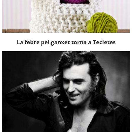
La febre pel ganxet torna a Tecletes