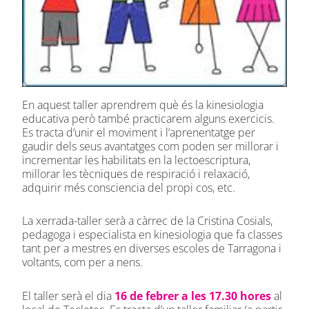
En aquest taller aprendrem què és la kinesiologia
educativa però també practicarem alguns exercicis.
Es tracta d’unir el moviment i l’aprenentatge per
gaudir dels seus avantatges com poden ser millorar i
incrementar les habilitats en la lectoescriptura,
millorar les tècniques de respiració i relaxació,
adquirir més consciencia del propi cos, etc.
La xerrada-taller serà a càrrec de la Cristina Cosials,
pedagoga i especialista en kinesiologia que fa classes
tant per a mestres en diverses escoles de Tarragona i
voltants, com per a nens.
El taller serà el dia
16 de febrer a les 17.30 hores
al