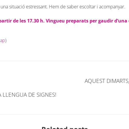
 una situació estressant. Hem de saber escoltar i acompanyar.
partir de les 17.30 h. Vingueu preparats per gaudir d’un
nap
)
AQUEST DIMARTS
 LLENGUA DE SIGNES!