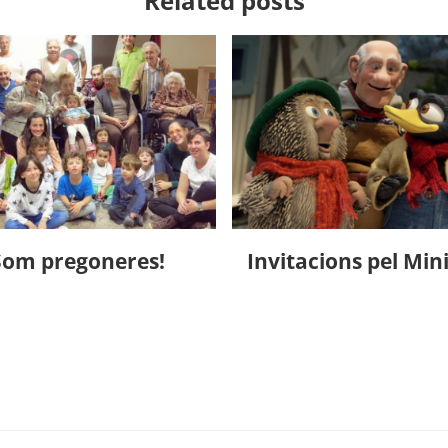
Related posts
Som pregoneres!
Invitacions pel Min