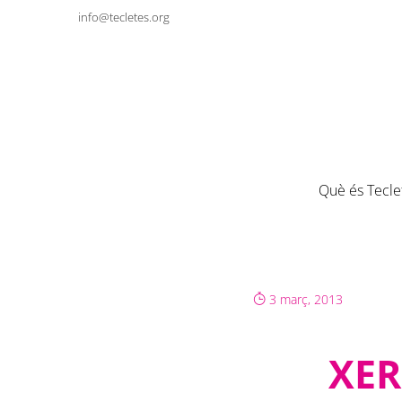
info@tecletes.org
Què és Tecle
3 març, 2013
XER