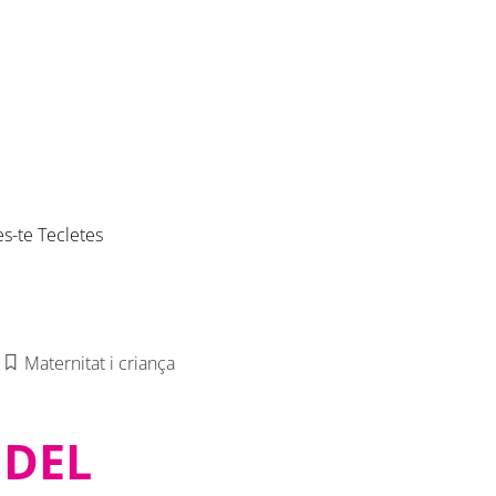
es-te Tecletes
Maternitat i criança
 DEL