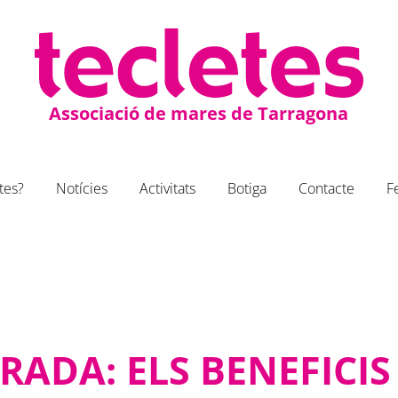
Associació de mares de Tarragona
tes?
Notícies
Activitats
Botiga
Contacte
F
RADA: ELS BENEFICIS