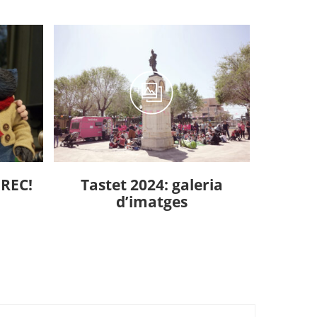
iREC!
Tastet 2024: galeria
d’imatges