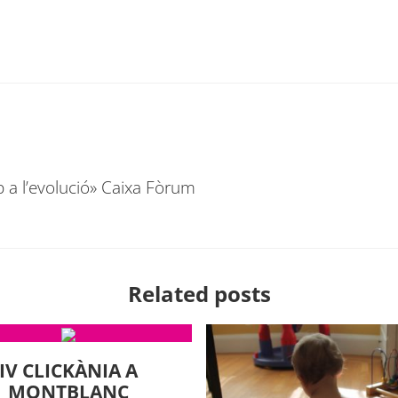
p a l’evolució» Caixa Fòrum
Related posts
IV CLICKÀNIA A
MONTBLANC