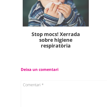
Stop mocs! Xerrada
sobre higiene
respiratòria
Deixa un comentari