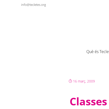
info@tecletes.org
Què és Tecle
16 març, 2009
Classes