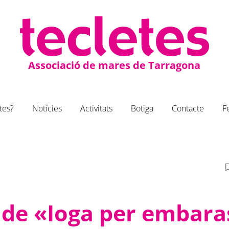
Associació de mares de Tarragona
tes?
Notícies
Activitats
Botiga
Contacte
F
 de «Ioga per embar