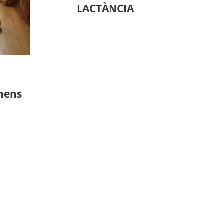
LACTÀNCIA
nens