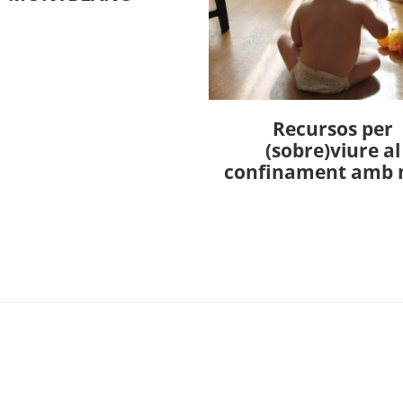
Recursos per
(sobre)viure al
confinament amb 