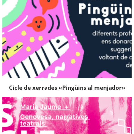
Cicle de xerrades «Pingüins al menjador»