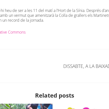
r-hi heu de ser a les 11 del matí a l’Hort de la Sínia. Després d’an
 amb un vermut que amenitzarà la Colla de grallers els Martinets 
an un record de la jornada.
eative Commons
DISSABTE, A LA BAIX
Related posts