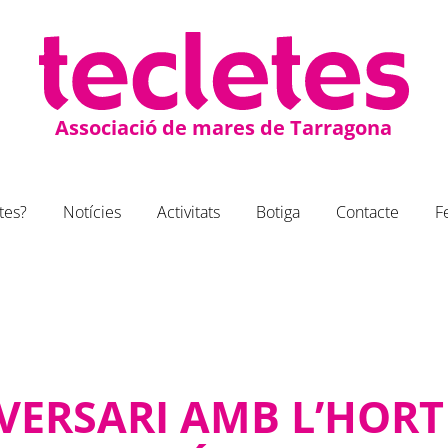
Associació de mares de Tarragona
tes?
Notícies
Activitats
Botiga
Contacte
F
VERSARI AMB L’HORT