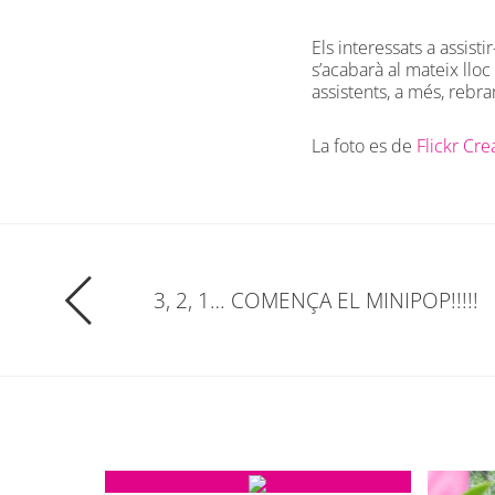
Els interessats a assisti
s’acabarà al mateix lloc
assistents, a més, rebr
La foto es de
Flickr Cr
3, 2, 1… COMENÇA EL MINIPOP!!!!!