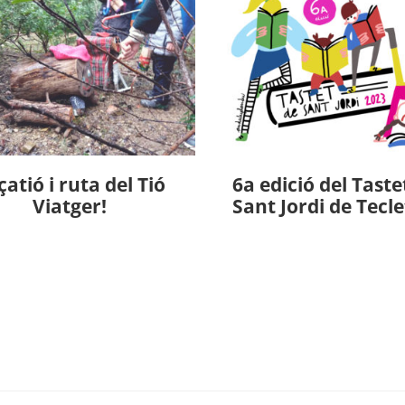
çatió i ruta del Tió
6a edició del Taste
Viatger!
Sant Jordi de Tecle