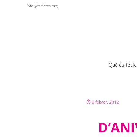
info@tecletes.org
Què és Tecle
8 febrer, 2012
D’ANI