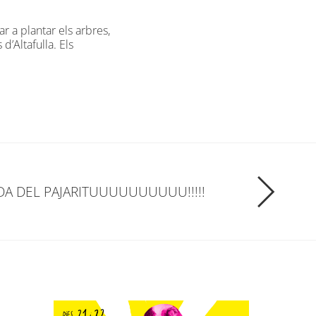
ar a plantar els arbres,
d’Altafulla. Els
ADA DEL PAJARITUUUUUUUUUU!!!!!