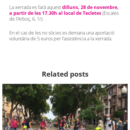
La xerrada es farà aquest
dilluns, 28 de novembre,
a partir de les 17.30h al local de Tecletes
(Escales
de l’Arboç, 6, 1r).
En el cas de les no sòcies es demana una aportació
voluntària de 5 euros per l’assistència a la xerrada.
Related posts