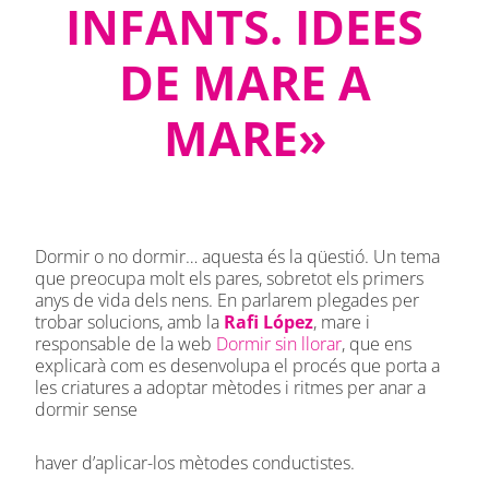
INFANTS. IDEES
DE MARE A
MARE»
Dormir o no dormir… aquesta és la qüestió. Un tema
que preocupa molt els pares, sobretot els primers
anys de vida dels nens. En parlarem plegades per
trobar solucions, amb la
Rafi López
, mare i
responsable de la web
Dormir sin llorar
, que ens
explicarà com es desenvolupa el procés que porta a
les criatures a adoptar mètodes i ritmes per anar a
dormir sense
haver d’aplicar-los mètodes conductistes.