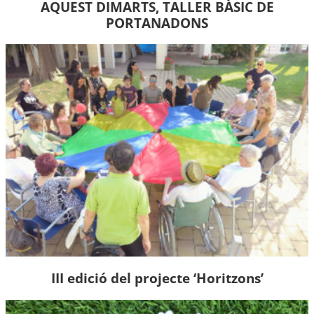
AQUEST DIMARTS, TALLER BÀSIC DE
PORTANADONS
III edició del projecte ‘Horitzons’