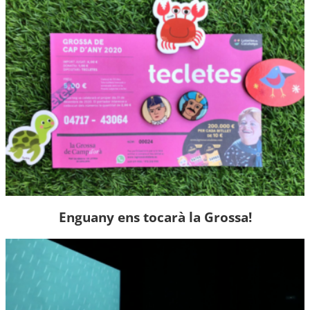
Enguany ens tocarà la Grossa!