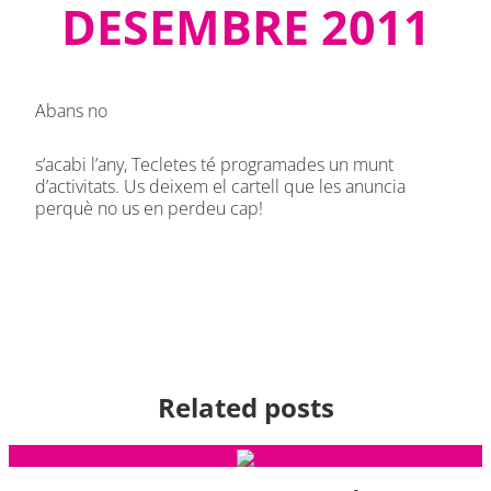
DESEMBRE 2011
Abans no
s’acabi l’any, Tecletes té programades un munt
d’activitats. Us deixem el cartell que les anuncia
perquè no us en perdeu cap!
Related posts