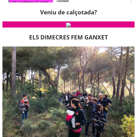
Veniu de calçotada?
ELS DIMECRES FEM GANXET