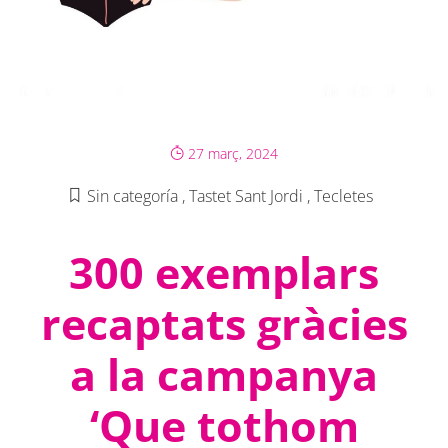
27 març, 2024
Sin categoría
,
Tastet Sant Jordi
,
Tecletes
300 exemplars
recaptats gràcies
a la campanya
‘Que tothom