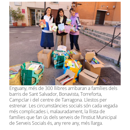
Enguany, més de 300 llibres arribaran a famílies dels
barris de Sant Salvador, Bonavista, Torreforta,
Campclar i del centre de Tarragona. Llestos per
estrenar. Les circumstàncies socials són cada vegada
més complicades i, malauradament, la llista de
famílies que fan ús dels serveis de l’Instiut Municipal
de Serveis Socials és, any rere any, més llarga.