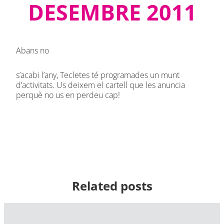
DESEMBRE 2011
Abans no
s’acabi l’any, Tecletes té programades un munt
d’activitats. Us deixem el cartell que les anuncia
perquè no us en perdeu cap!
Related posts