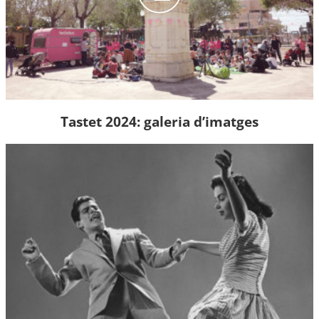
Tastet 2024: galeria d’imatges