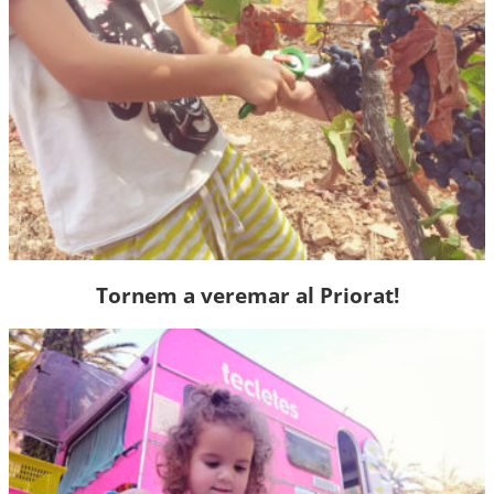
Tornem a veremar al Priorat!