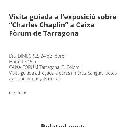
Visita guiada a l’exposició sobre
“Charles Chaplin” a Caixa
Fòrum de Tarragona
Dia: DIMECRES 24 de febrer
Hora: 17,45 h
CAIXA FÓRUM Tarragona, C. Colom 1
Visita guiada adreçada a pares i mares, cangurs, tietes,
avis… acompanyats dels s
eus nens
Related posts