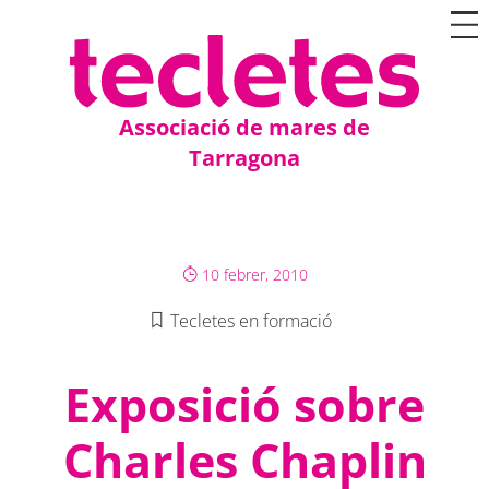
Associació de mares de
Tarragona
10 febrer, 2010
Tecletes en formació
Exposició sobre
Charles Chaplin