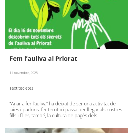
Fem l’auliva al Priorat
11 novembre, 2025
Text:
tecletes
“Anar a fer l’auliva” ha deixat de ser una activitat de
iaies i padrins: fer territori passa per llegar als nostres
fills i filles, també, la cultura de pagès dels…