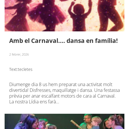
Amb el Carnaval…. dansa en família!
2 febrer, 2026
Text:
tecletes
Diumenge dia 8 us hem preparat una activitat molt
divertida! Disfresses, maquillatge i dansa. Una festassa
prèvia per anar escalfant motors de cara al Carnaval.
La nostra Lídia ens farà…