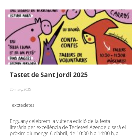
Tastet de Sant Jordi 2025
25 març, 2025
Text:
tecletes
Enguany celebrem la vuitena edició de la festa
literària per excel·lència de Tecletes! Agendeu: serà el
pròxim diumenge 6 d’abril, de 10:30 h a 14:00 h, a