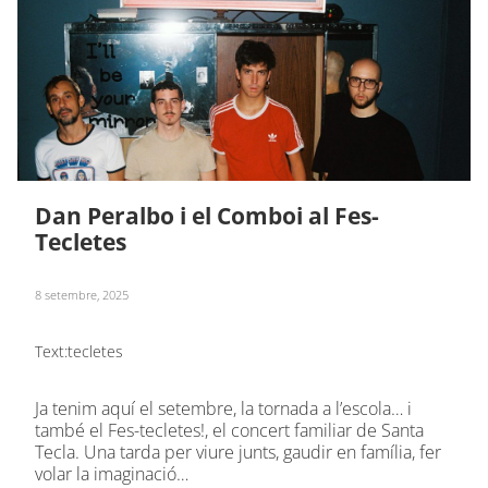
Dan Peralbo i el Comboi al Fes-
Tecletes
8 setembre, 2025
Text:
tecletes
Ja tenim aquí el setembre, la tornada a l’escola… i
també el Fes-tecletes!, el concert familiar de Santa
Tecla. Una tarda per viure junts, gaudir en família, fer
volar la imaginació…