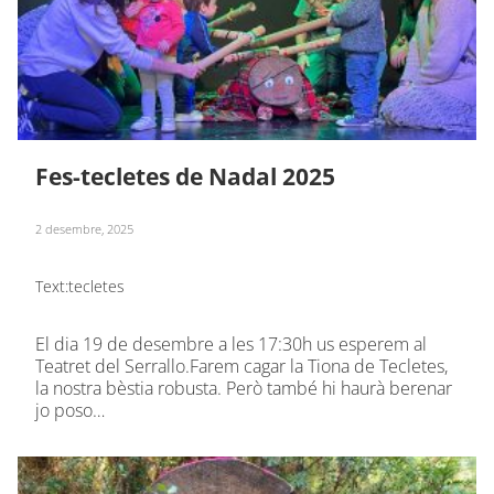
Fes-tecletes de Nadal 2025
2 desembre, 2025
Text:
tecletes
El dia 19 de desembre a les 17:30h us esperem al
Teatret del Serrallo.Farem cagar la Tiona de Tecletes,
la nostra bèstia robusta. Però també hi haurà berenar
jo poso…