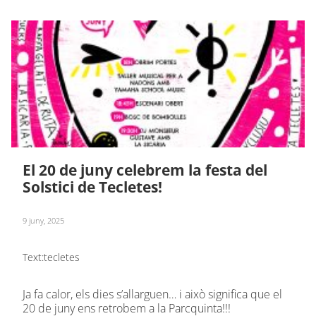
El 20 de juny celebrem la festa del
Solstici de Tecletes!
9 juny, 2025
Text:
tecletes
Ja fa calor, els dies s’allarguen… i això significa que el
20 de juny ens retrobem a la Parcquinta!!!