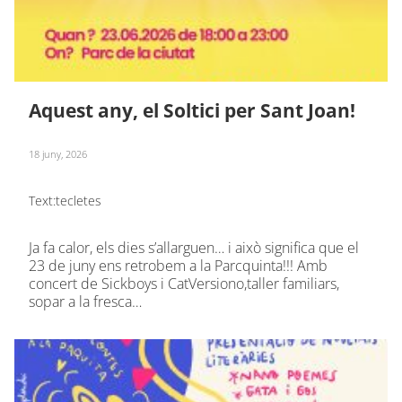
Aquest any, el Soltici per Sant Joan!
18 juny, 2026
Text:
tecletes
Ja fa calor, els dies s’allarguen… i això significa que el
23 de juny ens retrobem a la Parcquinta!!! Amb
concert de Sickboys i CatVersiono,taller familiars,
sopar a la fresca…