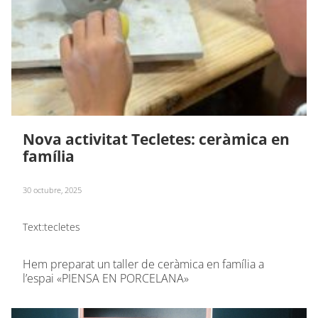
Nova activitat Tecletes: ceràmica en
família
30 octubre, 2025
Text:
tecletes
Hem preparat un taller de ceràmica en família a
l’espai «PIENSA EN PORCELANA»