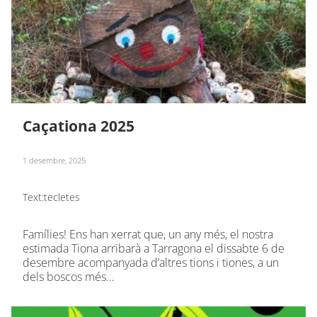
Caçationa 2025
1 desembre, 2025
Text:
tecletes
Famílies! Ens han xerrat que, un any més, el nostra
estimada Tiona arribarà a Tarragona el dissabte 6 de
desembre acompanyada d’altres tions i tiones, a un
dels boscos més…