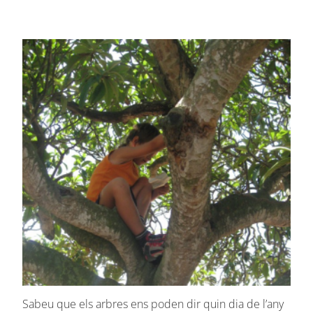
Sabeu que els arbres ens poden dir quin dia de l’any