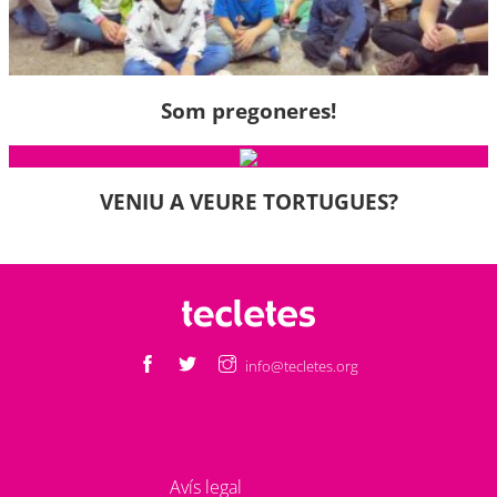
Som pregoneres!
VENIU A VEURE TORTUGUES?
info@tecletes.org
Avís legal