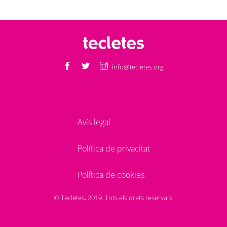
info@tecletes.org
Avís legal
Política de privacitat
Política de cookies
© Tecletes, 2019. Tots els drets reservats.