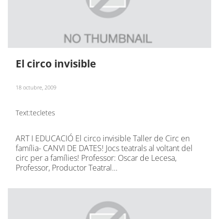
El circo invisible
18 octubre, 2009
Text:
tecletes
ART I EDUCACIÓ El circo invisible Taller de Circ en
família- CANVI DE DATES! Jocs teatrals al voltant del
circ per a famílies! Professor: Oscar de Lecesa,
Professor, Productor Teatral…