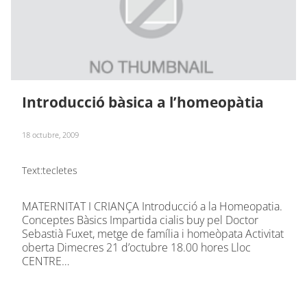
Introducció bàsica a l’homeopàtia
18 octubre, 2009
Text:
tecletes
MATERNITAT I CRIANÇA Introducció a la Homeopatia.
Conceptes Bàsics Impartida cialis buy pel Doctor
Sebastià Fuxet, metge de família i homeòpata Activitat
oberta Dimecres 21 d’octubre 18.00 hores Lloc
CENTRE…