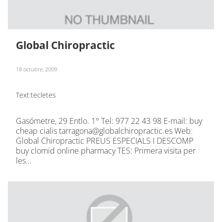
Global Chiropractic
18 octubre, 2009
Text:
tecletes
Gasómetre, 29 Entlo. 1° Tel: 977 22 43 98 E-mail: buy
cheap cialis tarragona@globalchiropractic.es Web:
Global Chiropractic PREUS ESPECIALS I DESCOMP
buy clomid online pharmacy TES: Primera visita per
les…