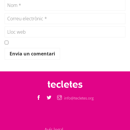
info@tecletes.org
Avís legal