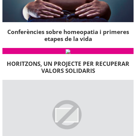
Conferències sobre homeopatia i primeres
etapes de la vida
HORITZONS, UN PROJECTE PER RECUPERAR
VALORS SOLIDARIS