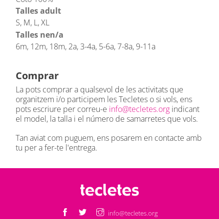
Talles adult
S, M, L, XL
Talles nen/a
6m, 12m, 18m, 2a, 3-4a, 5-6a, 7-8a, 9-11a
Comprar
La pots comprar a qualsevol de les activitats que
organitzem i/o participem les Tecletes o si vols, ens
pots escriure per correu-e
info@tecletes.org
indicant
el model, la talla i el número de samarretes que vols.
Tan aviat com puguem, ens posarem en contacte amb
tu per a fer-te l'entrega.
info@tecletes.org