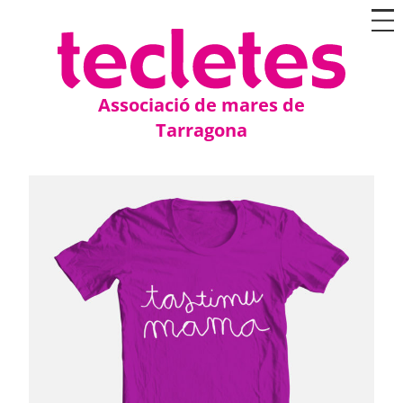
Associació de mares de
Tarragona