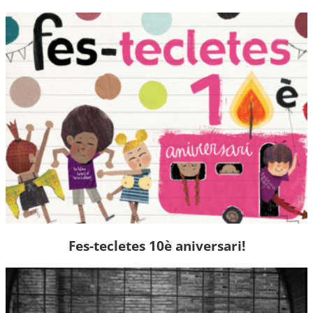
Fes-tecletes 10è aniversari!