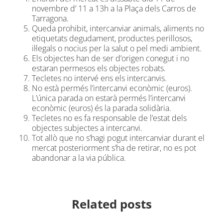
novembre d’ 11 a 13h a la Plaça dels Carros de
Tarragona.
Queda prohibit, intercanviar animals, aliments no
etiquetats degudament, productes perillosos,
il·legals o nocius per la salut o pel medi ambient.
Els objectes han de ser d’origen conegut i no
estaran permesos els objectes robats.
Tecletes no intervé ens els intercanvis.
No està permés l’intercanvi econòmic (euros).
L’única parada on estarà permés l’intercanvi
econòmic (euros) és la parada solidària.
Tecletes no es fa responsable de l’estat dels
objectes subjectes a intercanvi.
Tot allò que no s’hagi pogut intercanviar durant el
mercat posteriorment s’ha de retirar, no es pot
abandonar a la via pública.
Related posts