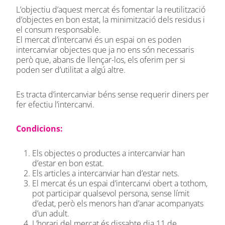
L’objectiu d’aquest mercat és fomentar la reutilització
d’objectes en bon estat, la minimització dels residus i
el consum responsable.
El mercat d’intercanvi és un espai on es poden
intercanviar objectes que ja no ens són necessaris
però que, abans de llençar-los, els oferim per si
poden ser d’utilitat a algú altre.
Es tracta d’intercanviar béns sense requerir diners per
fer efectiu l’intercanvi.
Condicions:
Els objectes o productes a intercanviar han
d’estar en bon estat.
Els articles a intercanviar han d’estar nets.
El mercat és un espai d’intercanvi obert a tothom,
pot participar qualsevol persona, sense límit
d’edat, però els menors han d’anar acompanyats
d’un adult.
L’horari del mercat és dissabte dia 11 de