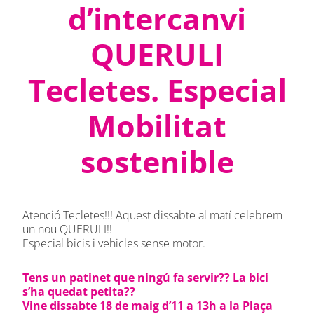
d’intercanvi
QUERULI
Tecletes. Especial
Mobilitat
sostenible
Atenció Tecletes!!! Aquest dissabte al matí celebrem
un nou QUERULI!!
Especial bicis i vehicles sense motor.
Tens un patinet que ningú fa servir?? La bici
s’ha quedat petita??
Vine dissabte 18 de maig d’11 a 13h a la Plaça