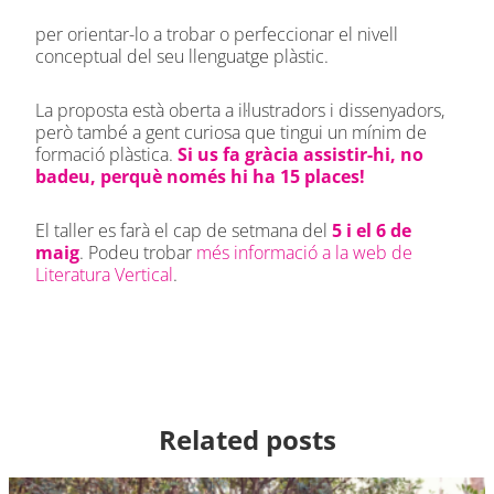
per orientar-lo a trobar o perfeccionar el nivell
conceptual del seu llenguatge plàstic.
La proposta està oberta a il·lustradors i dissenyadors,
però també a gent curiosa que tingui un mínim de
formació plàstica.
Si us fa gràcia assistir-hi, no
badeu, perquè només hi ha 15 places!
El taller es farà el cap de setmana del
5 i el 6 de
maig
. Podeu trobar
més informació a la web de
Literatura Vertical
.
Related posts