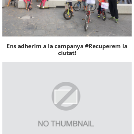
Ens adherim a la campanya #Recuperem la
ciutat!