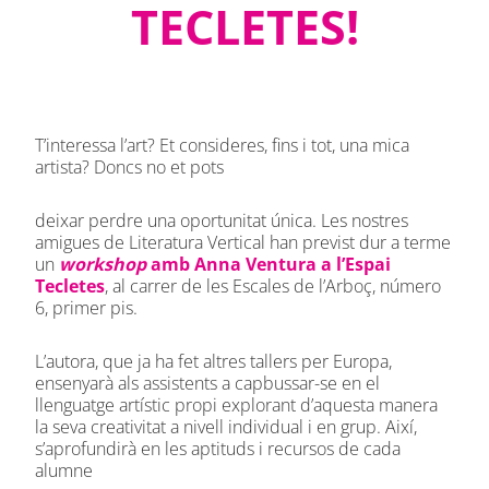
TECLETES!
T’interessa l’art? Et consideres, fins i tot, una mica
artista? Doncs no et pots
deixar perdre una oportunitat única. Les nostres
amigues de Literatura Vertical han previst dur a terme
un
workshop
amb Anna Ventura a l’Espai
Tecletes
, al carrer de les Escales de l’Arboç, número
6, primer pis.
L’autora, que ja ha fet altres tallers per Europa,
ensenyarà als assistents a capbussar-se en el
llenguatge artístic propi explorant d’aquesta manera
la seva creativitat a nivell individual i en grup. Així,
s’aprofundirà en les aptituds i recursos de cada
alumne